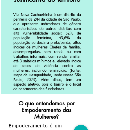
Vila Nova Cachoeirinha é um distrito da
periferia da Z/N da cidade de São Paulo,
que apresenta indicadores de gênero
característicos de outros distritos com
alta vulnerabilidade social: 52% de
população feminina, 43,6% da
população se declara preta/parda, altos
índices de mulheres Chefes de família,
desempregadas, sem renda ou com
trabalhos informais, com renda familiar
até 3 salários mínimos e, elevado índice
de casos de violência contra as
mulheres, incluindo feminicídio. (fonte:
Mapa da Desigualdade, Rede Nossa São
Paulo, 2023). Além disso, tem um
aspecto afetivo, pois o bairro é o local
de nascimento das fundadoras.
O que entendemos por
Empoderamento das
Mulheres?
Empoderamento é um