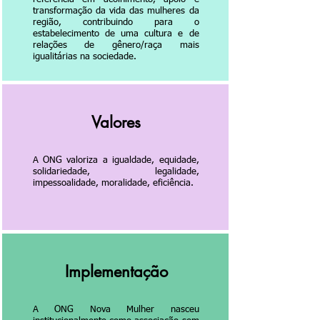
transformação da vida das mulheres da
região, contribuindo para o
estabelecimento de uma cultura e de
relações de gênero/raça mais
igualitárias na sociedade.
Valores
A ONG valoriza a igualdade, equidade,
solidariedade, legalidade,
impessoalidade, moralidade, eficiência.
Implementação
A ONG Nova Mulher nasceu