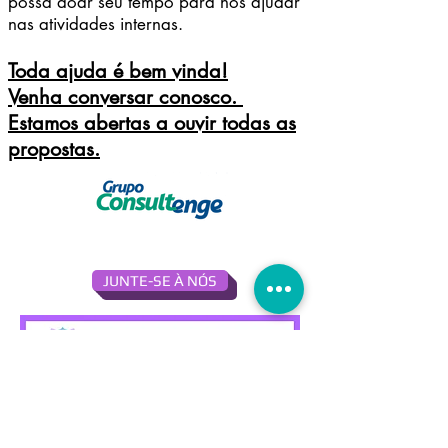
possa doar seu tempo para nos ajudar
nas atividades internas.
Toda ajuda é bem vinda!
Venha conversar conosco.
Estamos abertas a ouvir todas as
propostas.
JUNTE-SE À NÓS